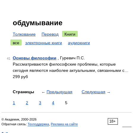
обдумывание
Толкование
Перевод
Книги
все
электронные книги
аудиокниги
Основы философии
, Гуревич П.С.
41
Рассматриваются философские проблемы, которые
сегодня являются наиболее актуальными, связанными с…
299 руб
Страницы
←
Предыдущая
Следующая
→
1
2
3
4
5
© Академик, 2000-2026
18+
Обратная связь:
Техподдержка
,
Реклама на сайте