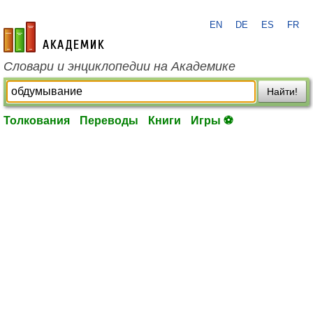
EN
DE
ES
FR
academic.ru
Словари и энциклопедии на Академике
Найти!
Толкования
Переводы
Книги
Игры ⚽